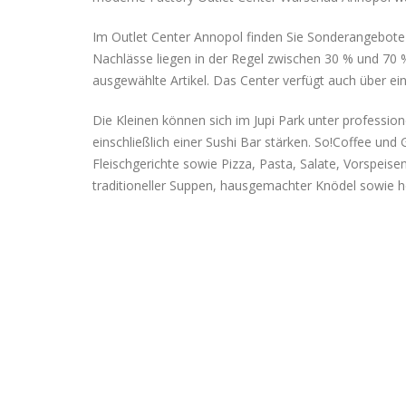
Im Outlet Center Annopol finden Sie Sonderangebot
Nachlässe liegen in der Regel zwischen 30 % und 70 
ausgewählte Artikel. Das Center verfügt auch über ei
Die Kleinen können sich im Jupi Park unter professio
einschließlich einer Sushi Bar stärken. So!Coffee u
Fleischgerichte sowie Pizza, Pasta, Salate, Vorspeis
traditioneller Suppen, hausgemachter Knödel sowie he