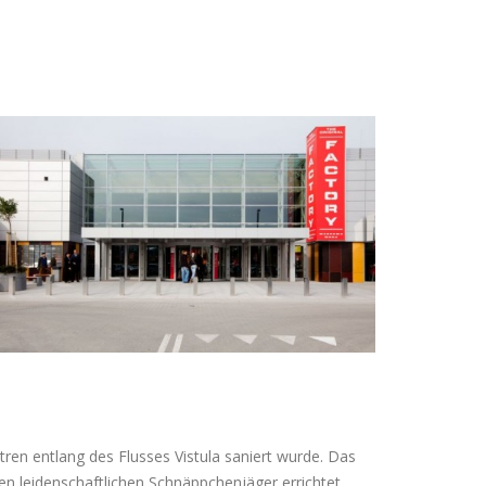
en entlang des Flusses Vistula saniert wurde. Das
n leidenschaftlichen Schnäppchenjäger errichtet.