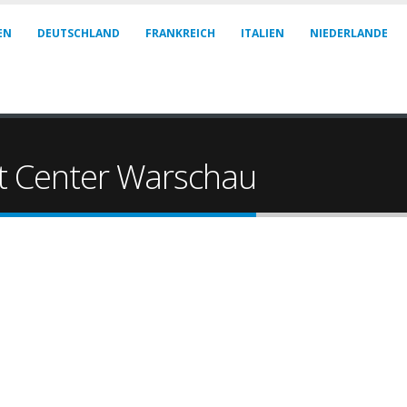
EN
DEUTSCHLAND
FRANKREICH
ITALIEN
NIEDERLANDE
et Center Warschau