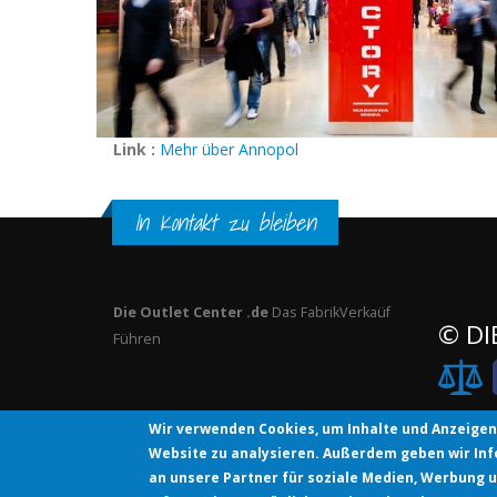
Link :
Mehr über Annopol
In Kontakt zu bleiben
Die Outlet Center .de
Das FabrikVerkaüf
© DI
Führen
Wir verwenden Cookies, um Inhalte und Anzeigen 
Website zu analysieren. Außerdem geben wir In
an unsere Partner für soziale Medien, Werbung u