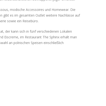
essous, modische Accessoires und Homewear. Die
en gibt es im gesamten Outlet weitere Nachlässe auf
erie sowie ein Reisebüro.
t, der kann sich in fünf verschiedenen Lokalen
nd Eiscreme, im Restaurant The Sphinx erhält man
wahl an polnischen Speisen einschließlich