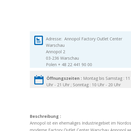
Adresse:
Annopol Factory Outlet Center
Warschau
Annopol 2
03-236
Warschau
Polen
+ 48 22 441 90 00
Öffnungszeiten :
Montag bis Samstag : 11
Uhr - 21 Uhr ; Sonntag : 10 Uhr - 20 Uhr
Beschreibung :
Annopol ist ein ehemaliges Industriegebiet im Nordo
moderne Factory Outlet Center Warschau Annopol wurd