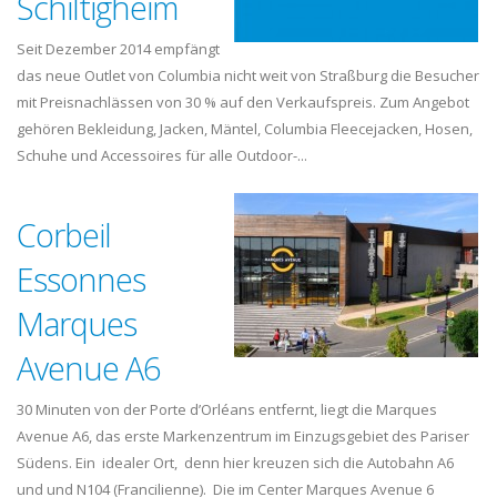
Schiltigheim
Seit Dezember 2014 empfängt
das neue Outlet von Columbia nicht weit von Straßburg die Besucher
mit Preisnachlässen von 30 % auf den Verkaufspreis. Zum Angebot
gehören Bekleidung, Jacken, Mäntel, Columbia Fleecejacken, Hosen,
Schuhe und Accessoires für alle Outdoor-...
Corbeil
Essonnes
Marques
Avenue A6
30 Minuten von der Porte d’Orléans entfernt, liegt die Marques
Avenue A6, das erste Markenzentrum im Einzugsgebiet des Pariser
Südens. Ein idealer Ort, denn hier kreuzen sich die Autobahn A6
und und N104 (Francilienne). Die im Center Marques Avenue 6