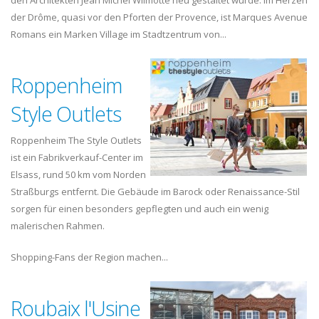
den Architekten Jean Michel Wilmotte neu gestaltet wurde. Im Herzen
der Drôme, quasi vor den Pforten der Provence, ist Marques Avenue
Romans ein Marken Village im Stadtzentrum von...
Roppenheim
Style Outlets
Roppenheim The Style Outlets
ist ein Fabrikverkauf-Center im
Elsass, rund 50 km vom Norden
Straßburgs entfernt. Die Gebäude im Barock oder Renaissance-Stil
sorgen für einen besonders gepflegten und auch ein wenig
malerischen Rahmen.
Shopping-Fans der Region machen...
Roubaix l'Usine