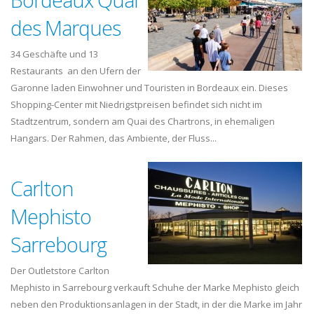
des Marques
34 Geschäfte und 13
Restaurants an den Ufern der
Garonne laden Einwohner und Touristen in Bordeaux ein. Dieses
Shopping-Center mit Niedrigstpreisen befindet sich nicht im
Stadtzentrum, sondern am Quai des Chartrons, in ehemaligen
Hangars. Der Rahmen, das Ambiente, der Fluss...
Carlton
Mephisto
Sarrebourg
Der Outletstore Carlton
Mephisto in Sarrebourg verkauft Schuhe der Marke Mephisto gleich
neben den Produktionsanlagen in der Stadt, in der die Marke im Jahr