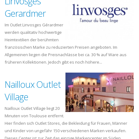
Linvosges
Gerardmer
Im Outlet Linvosges Gérardmer
werden qualitativ hochwertige
Heimtextilien der berühmten
französischen Marke zu reduzierten Preisen angeboten. Im
Allgemeinen liegen die Preisnachlässe bei ca. 30 % auf Ware aus
früheren Kollektionen. Jedoch gibt es noch höhere...
Nailloux Outlet
Village
Nailloux Outlet Village liegt 20
Minuten von Toulouse entfernt.
Hier finden sich Outlet Stores, die Bekleidung für Frauen, Männer
und Kinder von ungefähr 150 verschiedenen Marken verkaufen.
Dieses Center ist zur Zeit das einzige Markencenter im Süden