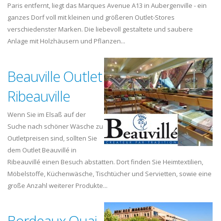
Paris entfernt, liegt das Marques Avenue A13 in Aubergenville - ein
ganzes Dorf voll mit kleinen und größeren Outlet-Stores
verschiedenster Marken. Die liebevoll gestaltete und saubere
Anlage mit Holzhäusern und Pflanzen...
Beauville Outlet
Ribeauville
Wenn Sie im Elsaß auf der
Suche nach schöner Wäsche zu
Outletpreisen sind, sollten Sie
dem Outlet Beauvillé in
Ribeauvillé einen Besuch abstatten. Dort finden Sie Heimtextilien,
Möbelstoffe, Küchenwäsche, Tischtücher und Servietten, sowie eine
große Anzahl weiterer Produkte...
Bordeaux Quai