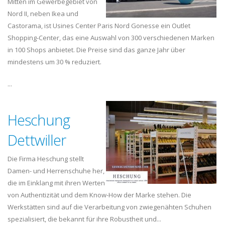
Mitten im Gewerbegebiet von
Nord II, neben Ikea und
Castorama, ist Usines Center Paris Nord Gonesse ein Outlet
Shopping-Center, das eine Auswahl von 300 verschiedenen Marken
in 100 Shops anbietet. Die Preise sind das ganze Jahr über
mindestens um 30 % reduziert.
...
Heschung
Dettwiller
Die Firma Heschung stellt
Damen- und Herrenschuhe her,
die im Einklang mit ihren Werten
von Authentizität und dem Know-How der Marke stehen. Die
Werkstätten sind auf die Verarbeitung von zwiegenähten Schuhen
spezialisiert, die bekannt für ihre Robustheit und...