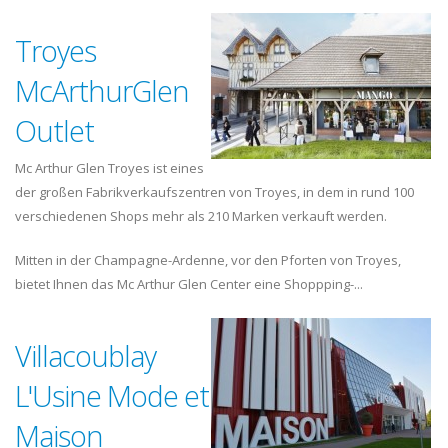
Troyes
McArthurGlen
Outlet
Mc Arthur Glen Troyes ist eines
der großen Fabrikverkaufszentren von Troyes, in dem in rund 100
verschiedenen Shops mehr als 210 Marken verkauft werden.
Mitten in der Champagne-Ardenne, vor den Pforten von Troyes,
bietet Ihnen das Mc Arthur Glen Center eine Shoppping-...
Villacoublay
L'Usine Mode et
Maison