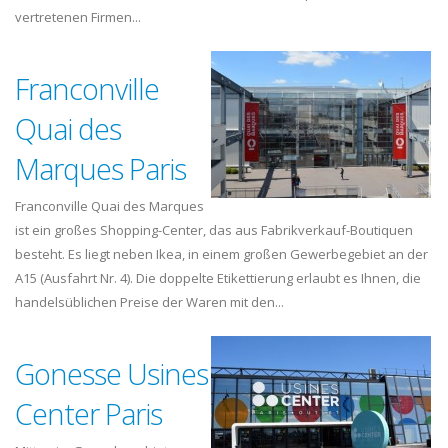
vertretenen Firmen...
Franconville
Quai des
Marques Paris
Franconville Quai des Marques
ist ein großes Shopping-Center, das aus Fabrikverkauf-Boutiquen
besteht. Es liegt neben Ikea, in einem großen Gewerbegebiet an der
A15 (Ausfahrt Nr. 4). Die doppelte Etikettierung erlaubt es Ihnen, die
handelsüblichen Preise der Waren mit den...
Gonesse Usines
Center Paris