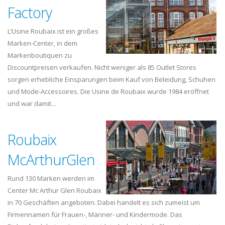
Factory
L’Usine Roubaix ist ein großes
Marken-Center, in dem
Markenboutiquen zu
Discountpreisen verkaufen. Nicht weniger als 85 Outlet Stores
sorgen erhebliche Einsparungen beim Kauf von Beleidung, Schuhen
und Mode-Accessoires. Die Usine de Roubaix wurde 1984 eröffnet
und war damit...
Roubaix
McArthurGlen
Rund 130 Marken werden im
Center Mc Arthur Glen Roubaix
in 70 Geschäften angeboten. Dabei handelt es sich zumeist um
Firmennamen für Frauen-, Männer- und Kindermode. Das