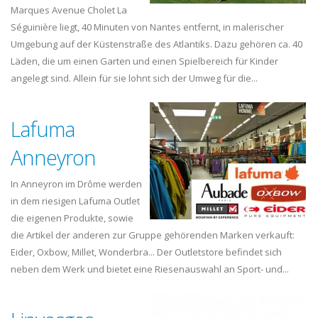
Marques Avenue Cholet La
Séguinière liegt, 40 Minuten von Nantes entfernt, in malerischer
Umgebung auf der Küstenstraße des Atlantiks. Dazu gehören ca. 40
Läden, die um einen Garten und einen Spielbereich für Kinder
angelegt sind. Allein für sie lohnt sich der Umweg für die...
Lafuma
Anneyron
In Anneyron im Drôme werden
in dem riesigen Lafuma Outlet
die eigenen Produkte, sowie
die Artikel der anderen zur Gruppe gehörenden Marken verkauft:
Eider, Oxbow, Millet, Wonderbra... Der Outletstore befindet sich
neben dem Werk und bietet eine Riesenauswahl an Sport- und...