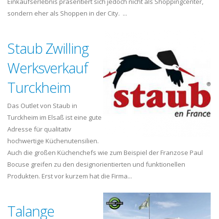
Einkaufserlebnis präsentiert sich jedoch nicht als Shoppingcenter,
sondern eher als Shoppen in der City. ...
Staub Zwilling
Werksverkauf
Turckheim
Das Outlet von Staub in
Turckheim im Elsaß ist eine gute
Adresse für qualitativ
hochwertige Küchenutensilien.
Auch die großen Küchenchefs wie zum Beispiel der Franzose Paul
Bocuse greifen zu den designorientierten und funktionellen
Produkten. Erst vor kurzem hat die Firma...
Talange