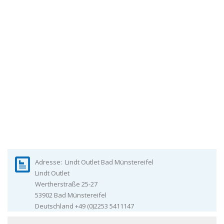
Adresse:
Lindt Outlet Bad Münstereifel
Lindt Outlet
Wertherstraße 25-27
53902
Bad Münstereifel
Deutschland
+49 (0)2253 5411147