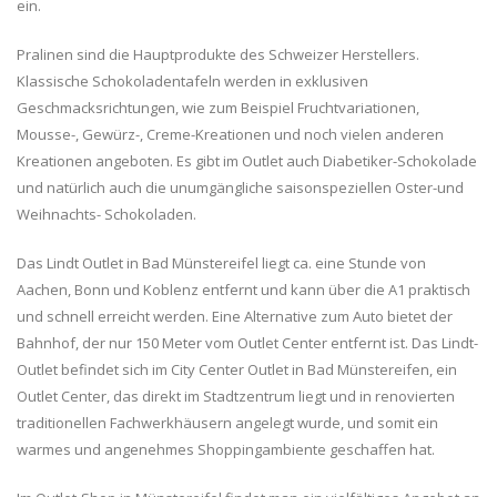
ein.
Pralinen sind die Hauptprodukte des Schweizer Herstellers.
Klassische Schokoladentafeln werden in exklusiven
Geschmacksrichtungen, wie zum Beispiel Fruchtvariationen,
Mousse-, Gewürz-, Creme-Kreationen und noch vielen anderen
Kreationen angeboten. Es gibt im Outlet auch Diabetiker-Schokolade
und natürlich auch die unumgängliche saisonspeziellen Oster-und
Weihnachts- Schokoladen.
Das Lindt Outlet in Bad Münstereifel liegt ca. eine Stunde von
Aachen, Bonn und Koblenz entfernt und kann über die A1 praktisch
und schnell erreicht werden. Eine Alternative zum Auto bietet der
Bahnhof, der nur 150 Meter vom Outlet Center entfernt ist. Das Lindt-
Outlet befindet sich im City Center Outlet in Bad Münstereifen, ein
Outlet Center, das direkt im Stadtzentrum liegt und in renovierten
traditionellen Fachwerkhäusern angelegt wurde, und somit ein
warmes und angenehmes Shoppingambiente geschaffen hat.