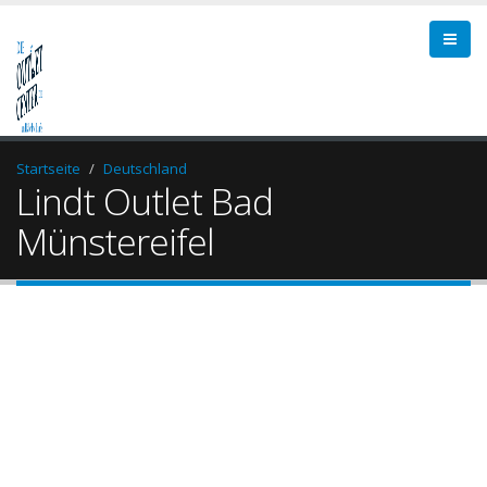
Startseite
Deutschland
Lindt Outlet Bad
Münstereifel