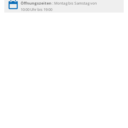
Öffnungszeiten :
Montag bis Samstag von
10:00 Uhr bis 19:00