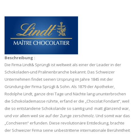
Beschreibung :
Die Firma Lindt& Sprüngli ist weltweit als einer der Leader in der
Schokoladen-und Pralinenbranche bekannt. Das Schweizer
Unternehmen findet seinen Ursprung im Jahre 1845 mit der
Gründung der Firma Sprügli & Sohn. Als 1879 der Apotheker,
Rodolphe Lindt, ganze drei Tage und Nächte lang ununterbrochen
die Schokolademasse rührte, erfand er die „Chocolat Fondant“, weil
die so entstandene Schokolande so samtig und matt glänzend war,
und vor allem weil sie auf der Zunge zerschmolz. Und somit war das
„Conchieren“ erfunden. Diese revolutionäre Entdeckung, brachte
der Schweizer Firma seine unbestrittene internationale Berühmtheit